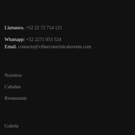
Llamanos.
+52 22 72 714 121
Whatsapp:
+52 2271 053 524
Email.
contacto@villaecoturisticalaventa.com
Nosotros
Cabañas
Restaurante
Galería