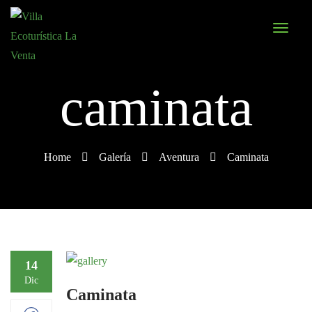
caminata
Home
Galería
Aventura
Caminata
14
Dic
Caminata