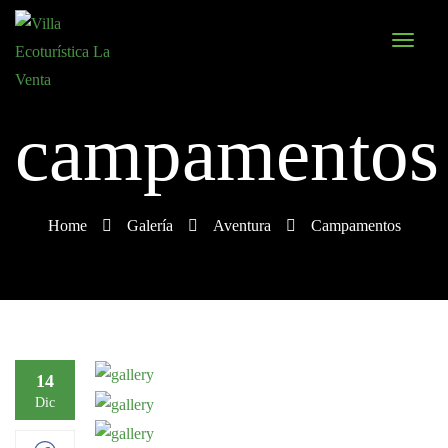
campamentos
Home
Galería
Aventura
Campamentos
14
Dic