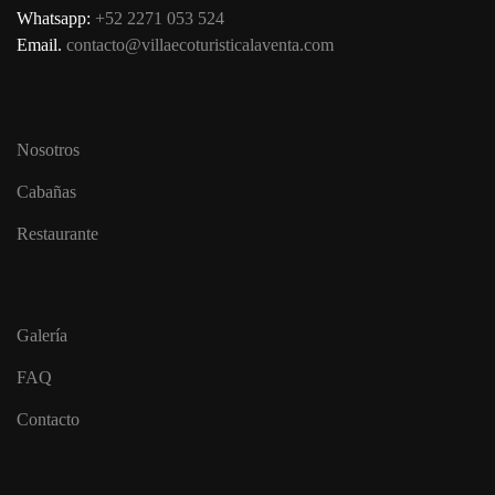
Whatsapp:
+52 2271 053 524
Email.
contacto@villaecoturisticalaventa.com
Nosotros
Cabañas
Restaurante
Galería
FAQ
Contacto