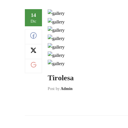
14
Dic
Tirolesa
Post by
Admin