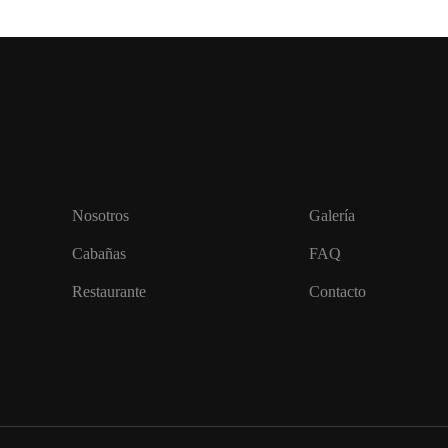
Nosotros
Galería
Cabañas
FAQ
Restaurante
Contacto