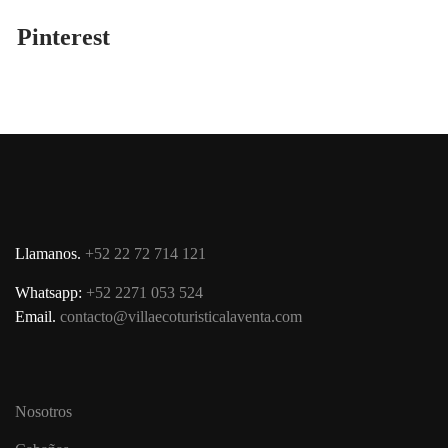
Pinterest
Llamanos.
+52 22 72 714 121
Whatsapp:
+52 2271 053 524
Email.
contacto@villaecoturisticalaventa.com
Nosotros