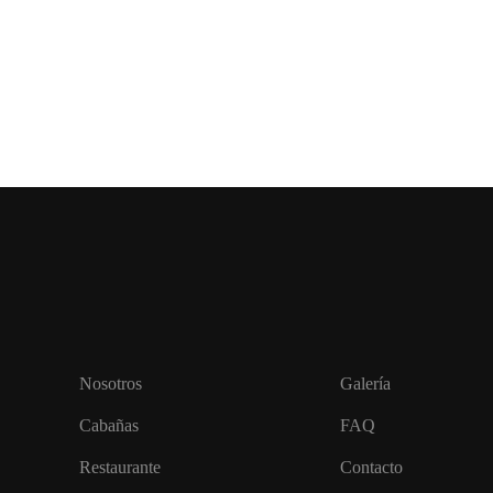
Nosotros
Galería
Cabañas
FAQ
Restaurante
Contacto