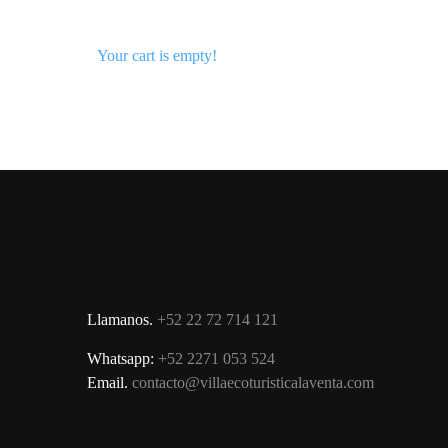
Your cart is empty!
Llamanos.
+52 22 72 714 121
Whatsapp:
+52 2271 053 524
Email.
contacto@villaecoturisticalaventa.com