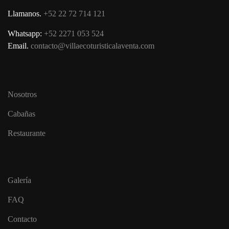
Llamanos.
+52 22 72 714 121
Whatsapp:
+52 2271 053 524
Email.
contacto@villaecoturisticalaventa.com
Nosotros
Cabañas
Restaurante
Galería
FAQ
Contacto