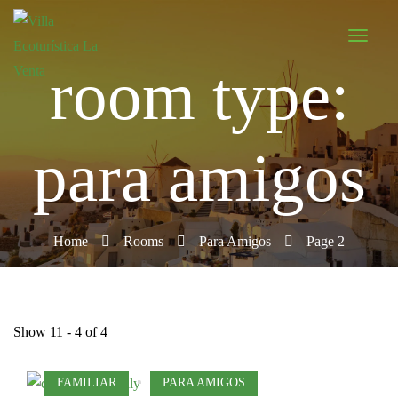
room type:
para amigos
Home
Rooms
Para Amigos
Page 2
Show 11 - 4 of 4
FAMILIAR
PARA AMIGOS