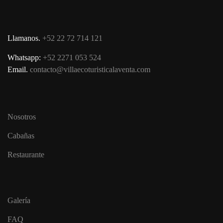
Llamanos.
+52 22 72 714 121
Whatsapp:
+52 2271 053 524
Email.
contacto@villaecoturisticalaventa.com
Nosotros
Cabañas
Restaurante
Galería
FAQ