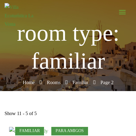
room type:
familiar
Home
Rooms
Familiar
Page 2
Show 11 - 5 of 5
FAMILIAR
PARA AMIGOS