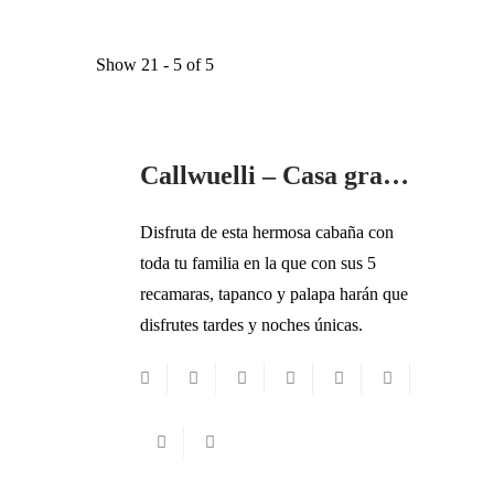
Show 21 - 5 of 5
FAMILIAR
PARA AMIGOS
Callwuelli – Casa grande
Disfruta de esta hermosa cabaña con
toda tu familia en la que con sus 5
recamaras, tapanco y palapa harán que
disfrutes tardes y noches únicas.