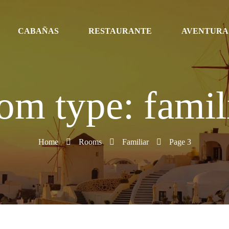
CABAÑAS
RESTAURANTE
AVENTURA
om type: famil
Home
Rooms
Familiar
Page 3